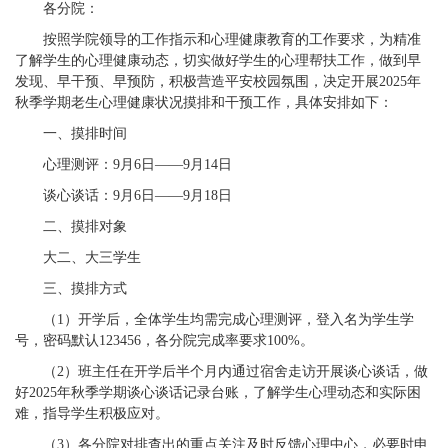
各分院：
按照学院领导的工作指示和心理健康教育的工作要求，为精准
了解学生的心理健康动态，切实做好学生的心理帮扶工作，做到早
发现、早干预、早预防，积极营造平安校园氛围，决定开展2025年
秋季学期老生心理健康状况摸排和干预工作，具体安排如下：
一、摸排时间
心理测评：9月6日——9月14日
谈心谈话：9月6日——9月18日
二、摸排对象
大二、大三学生
三、摸排方式
（1）开学后，全体学生均需完成心理测评，登入名为学生学
号，密码默认123456，各分院完成率要求100%。
（2）班主任在开学后半个月内通过宿舍走访开展谈心谈话，做
好2025年秋季学期谈心谈话记录台账，了解学生心理动态和实际困
难，指导学生积极应对。
（3）各分院对排查出的重点关注及时反馈心理中心，必要时申