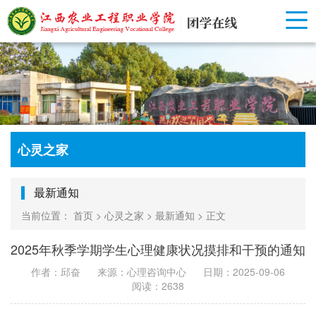
心灵之家
最新通知
当前位置：
首页
>
心灵之家
>
最新通知
>
正文
2025年秋季学期学生心理健康状况摸排和干预的通知
作者：邱奋
来源：心理咨询中心
日期：2025-09-06
阅读：2638