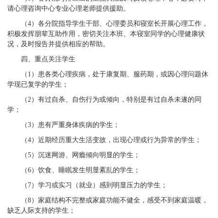
请心理咨询中心专业心理老师提供援助。
（4）各分院指导学生干部、心理委员和寝室长开展心理工作，
积极发挥朋辈互助作用，密切关注本班、本寝室同学的心理健康状
况，及时报告并提供相应的帮助。
四、重点关注学生
（1）患各类心理疾病，处于康复期、服药期，或因心理问题休
学现已复学的学生；
（2）有过自杀、自伤行为或倾向，特别是有过自杀未遂的同
学；
（3）患有严重身体疾病的学生；
（4）近期经历重大生活变故，出现心理或行为异常的学生；
（5）沉迷网游、网瘾倾向明显的学生；
（6）饮食、睡眠发生明显紊乱的学生；
（7）学习或实习（就业）感到明显压力的学生；
（8）家庭结构不完整或家庭功能不健全，感受不到家庭温暖，
缺乏人际支持的学生；