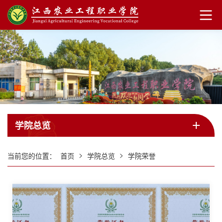
学院总览
>
>
当前您的位置：
首页
学院总览
学院荣誉